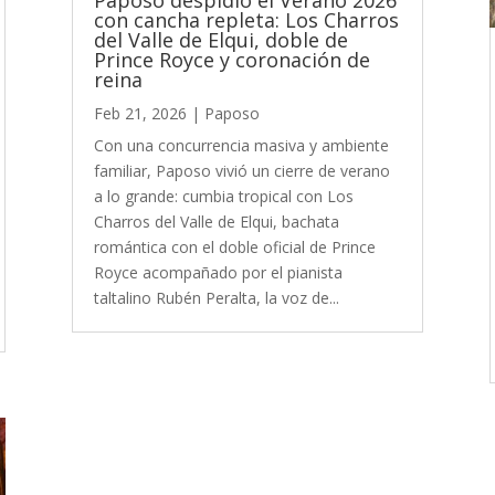
Paposo despidió el Verano 2026
con cancha repleta: Los Charros
del Valle de Elqui, doble de
Prince Royce y coronación de
reina
Feb 21, 2026
|
Paposo
Con una concurrencia masiva y ambiente
familiar, Paposo vivió un cierre de verano
a lo grande: cumbia tropical con Los
Charros del Valle de Elqui, bachata
romántica con el doble oficial de Prince
Royce acompañado por el pianista
taltalino Rubén Peralta, la voz de...