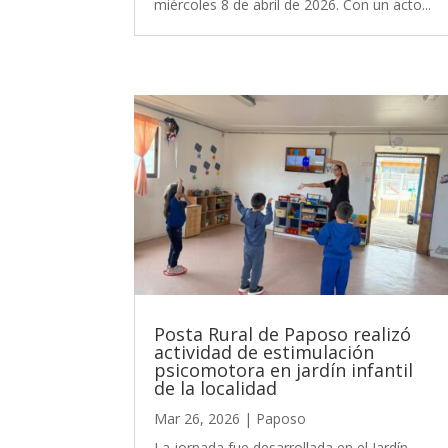
miércoles 8 de abril de 2026. Con un acto...
Posta Rural de Paposo realizó
actividad de estimulación
psicomotora en jardín infantil
de la localidad
Mar 26, 2026
|
Paposo
La jornada fue desarrollada en el Jardín