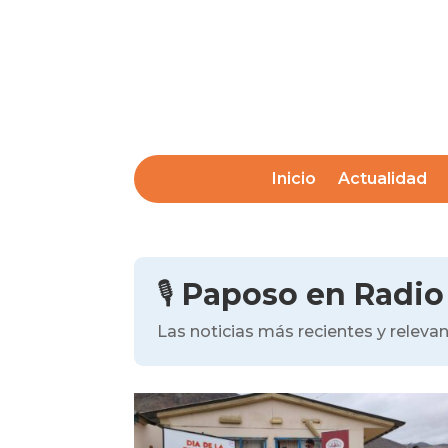
Inicio
Actualidad
🎙️
Paposo en Radio
Las noticias más recientes y relev