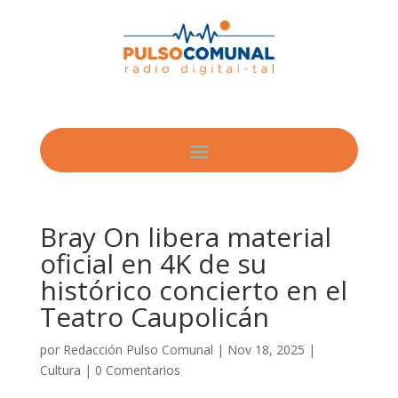
Bray On libera material
oficial en 4K de su
histórico concierto en el
Teatro Caupolicán
por
Redacción Pulso Comunal
|
Nov 18, 2025
|
Cultura
|
0 Comentarios