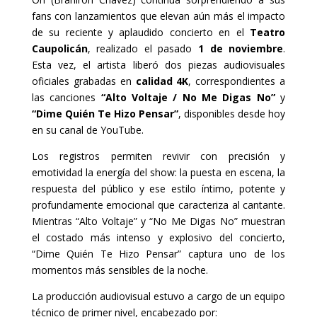
fans con lanzamientos que elevan aún más el impacto
de su reciente y aplaudido concierto en el
Teatro
Caupolicán
, realizado el pasado
1 de noviembre
.
Esta vez, el artista liberó dos piezas audiovisuales
oficiales grabadas en
calidad 4K
, correspondientes a
las canciones
“Alto Voltaje / No Me Digas No”
y
“Dime Quién Te Hizo Pensar”
, disponibles desde hoy
en su canal de YouTube.
Los registros permiten revivir con precisión y
emotividad la energía del show: la puesta en escena, la
respuesta del público y ese estilo íntimo, potente y
profundamente emocional que caracteriza al cantante.
Mientras “Alto Voltaje” y “No Me Digas No” muestran
el costado más intenso y explosivo del concierto,
“Dime Quién Te Hizo Pensar” captura uno de los
momentos más sensibles de la noche.
La producción audiovisual estuvo a cargo de un equipo
técnico de primer nivel, encabezado por: