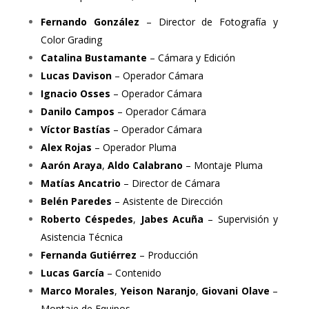
Fernando González
– Director de Fotografía y
Color Grading
Catalina Bustamante
– Cámara y Edición
Lucas Davison
– Operador Cámara
Ignacio Osses
– Operador Cámara
Danilo Campos
– Operador Cámara
Víctor Bastías
– Operador Cámara
Alex Rojas
– Operador Pluma
Aarón Araya
,
Aldo Calabrano
– Montaje Pluma
Matías Ancatrio
– Director de Cámara
Belén Paredes
– Asistente de Dirección
Roberto Céspedes
,
Jabes Acuña
– Supervisión y
Asistencia Técnica
Fernanda Gutiérrez
– Producción
Lucas García
– Contenido
Marco Morales
,
Yeison Naranjo
,
Giovani Olave
–
Montaje de Equipos