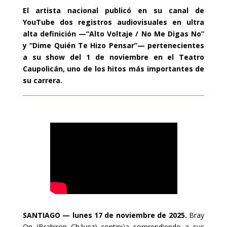
El artista nacional publicó en su canal de
YouTube dos registros audiovisuales en ultra
alta definición —“Alto Voltaje / No Me Digas No”
y “Dime Quién Te Hizo Pensar”— pertenecientes
a su show del 1 de noviembre en el Teatro
Caupolicán, uno de los hitos más importantes de
su carrera.
SANTIAGO — lunes 17 de noviembre de 2025.
Bray
On (Brahiron Chávez) continúa sorprendiendo a sus