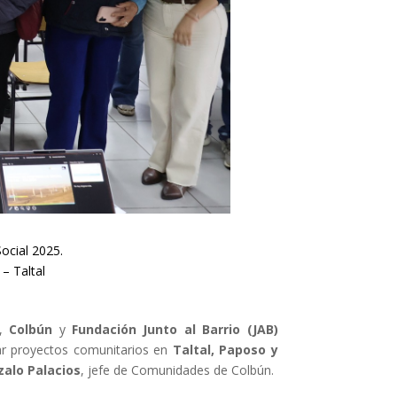
ocial 2025.
– Taltal
s,
Colbún
y
Fundación Junto al Barrio (JAB)
ar proyectos comunitarios en
Taltal, Paposo y
alo Palacios
, jefe de Comunidades de Colbún.