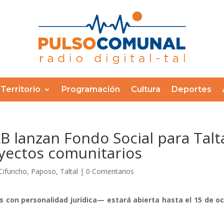
Territorio
Programación
Cultura
Deportes
B lanzan Fondo Social para Talt
oyectos comunitarios
Cifuncho
,
Paposo
,
Taltal
|
0 Comentarios
s con personalidad jurídica— estará abierta hasta el 15 de 