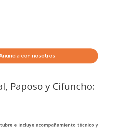
Anuncia con nosotros
al, Paposo y Cifuncho:
octubre e incluye acompañamiento técnico y