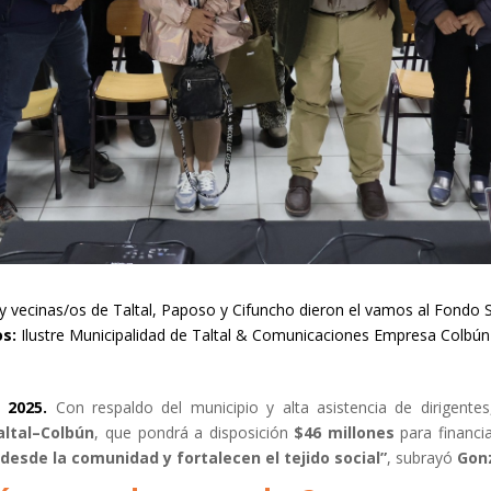
 y vecinas/os de Taltal, Paposo y Cifuncho dieron el vamos al Fondo S
os:
Ilustre Municipalidad de Taltal & Comunicaciones Empresa Colbún 
 2025.
Con respaldo del municipio y alta asistencia de dirigente
altal–Colbún
, que pondrá a disposición
$46 millones
para financi
desde la comunidad y fortalecen el tejido social”
, subrayó
Gonz