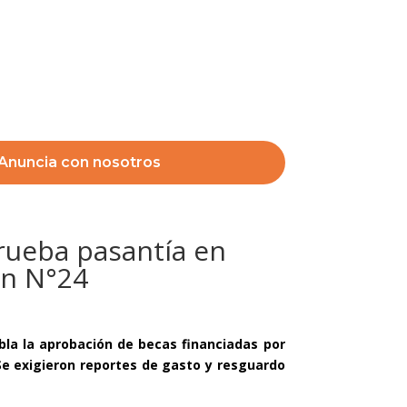
Anuncia con nosotros
prueba pasantía en
ón N°24
abla la aprobación de becas financiadas por
Se exigieron reportes de gasto y resguardo