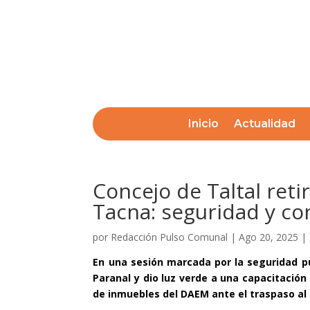
Inicio
Actualidad
Concejo de Taltal reti
Tacna: seguridad y co
por
Redacción Pulso Comunal
|
Ago 20, 2025
|
En una sesión marcada por la seguridad púb
Paranal y dio luz verde a una capacitació
de inmuebles del DAEM ante el traspaso al 