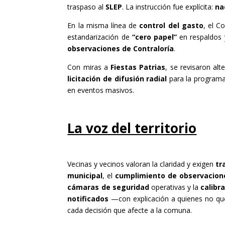
traspaso al
SLEP
. La instrucción fue explícita:
na
En la misma línea de
control del gasto
, el C
estandarización de
“cero papel”
en respaldos 
observaciones de Contraloría
.
Con miras a
Fiestas Patrias
, se revisaron alt
licitación de difusión radial
para la programa
en eventos masivos.
La voz del territorio
Vecinas y vecinos valoran la claridad y exigen
tr
municipal
, el
cumplimiento de observacion
cámaras de seguridad
operativas y la
calibr
notificados
—con explicación a quienes no qu
cada decisión que afecte a la comuna.