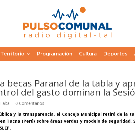
Territorio
Programación
Cultura
Deportes
ra becas Paranal de la tabla y a
ntrol del gasto dominan la Sesi
Taltal
|
0 Comentarios
lica y la transparencia, el Concejo Municipal retiró de la t
n en Tacna (Perú) sobre áreas verdes y modelo de seguridad. 
SLEP.