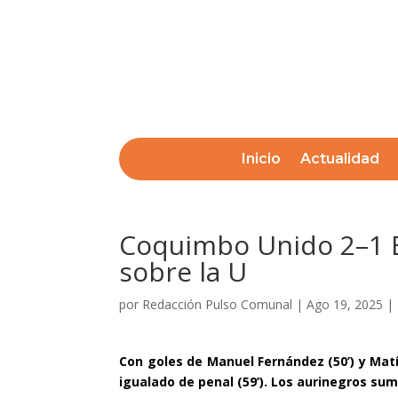
Inicio
Actualidad
Coquimbo Unido 2–1 Eve
sobre la U
por
Redacción Pulso Comunal
|
Ago 19, 2025
|
Con goles de Manuel Fernández (50’) y Matí
igualado de penal (59’). Los aurinegros sum