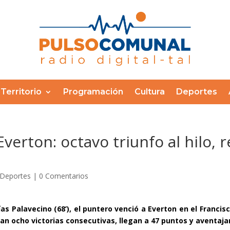
Territorio
Programación
Cultura
Deportes
rton: octavo triunfo al hilo, r
Deportes
|
0 Comentarios
as Palavecino (68’), el puntero venció a Everton en el Franc
an ocho victorias consecutivas, llegan a 47 puntos y aventajan