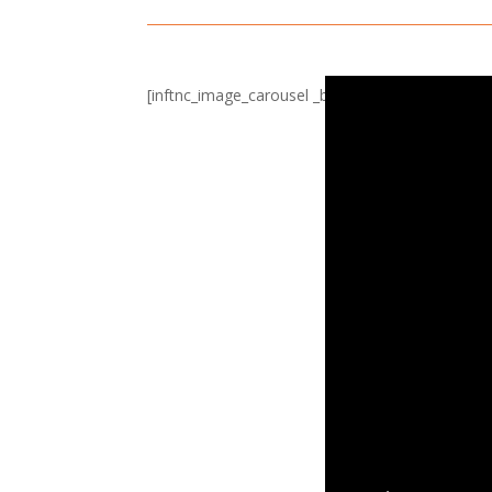
[inftnc_image_carousel _builder_version=»4.27.4