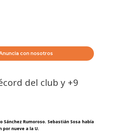
Anuncia con nosotros
écord del club y +9
isco Sánchez Rumoroso. Sebastián Sosa había
 por nueve a la U.