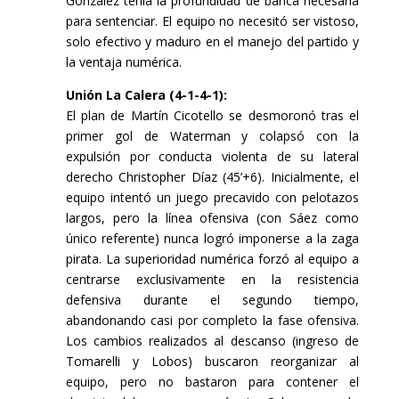
González tenía la profundidad de banca necesaria
para sentenciar. El equipo no necesitó ser vistoso,
solo efectivo y maduro en el manejo del partido y
la ventaja numérica.
Unión La Calera (4-1-4-1):
El plan de Martín Cicotello se desmoronó tras el
primer gol de Waterman y colapsó con la
expulsión por conducta violenta de su lateral
derecho Christopher Díaz (45’+6). Inicialmente, el
equipo intentó un juego precavido con pelotazos
largos, pero la línea ofensiva (con Sáez como
único referente) nunca logró imponerse a la zaga
pirata. La superioridad numérica forzó al equipo a
centrarse exclusivamente en la resistencia
defensiva durante el segundo tiempo,
abandonando casi por completo la fase ofensiva.
Los cambios realizados al descanso (ingreso de
Tomarelli y Lobos) buscaron reorganizar al
equipo, pero no bastaron para contener el