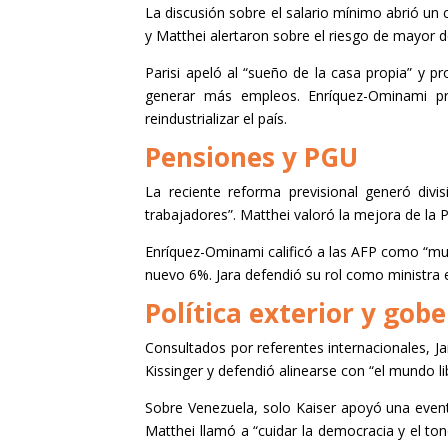
La discusión sobre el salario mínimo abrió un 
y Matthei alertaron sobre el riesgo de mayor 
Parisi apeló al “sueño de la casa propia” y p
generar más empleos. Enríquez-Ominami pr
reindustrializar el país.
Pensiones y PGU
La reciente reforma previsional generó divi
trabajadores”. Matthei valoró la mejora de la 
Enríquez-Ominami calificó a las AFP como “muer
nuevo 6%. Jara defendió su rol como ministra e
Política exterior y gob
Consultados por referentes internacionales, J
Kissinger y defendió alinearse con “el mundo li
Sobre Venezuela, solo Kaiser apoyó una eventu
Matthei llamó a “cuidar la democracia y el to