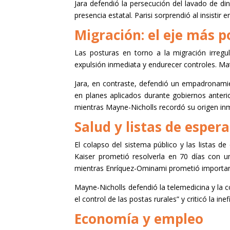
Jara defendió la persecución del lavado de d
presencia estatal. Parisi sorprendió al insistir
Migración: el eje más 
Las posturas en torno a la migración irregul
expulsión inmediata y endurecer controles. Matt
Jara, en contraste, defendió un empadronamie
en planes aplicados durante gobiernos anteri
mientras Mayne-Nicholls recordó su origen inmi
Salud y listas de espera
El colapso del sistema público y las listas 
Kaiser prometió resolverla en 70 días con un
mientras Enríquez-Ominami prometió importar mi
Mayne-Nicholls defendió la telemedicina y la 
el control de las postas rurales” y criticó la ine
Economía y empleo