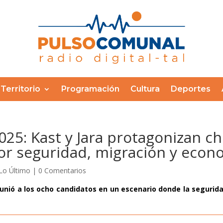
Territorio
Programación
Cultura
Deportes
025: Kast y Jara protagonizan c
r seguridad, migración y econ
Lo Último
|
0 Comentarios
eunió a los ocho candidatos en un escenario donde la segurid