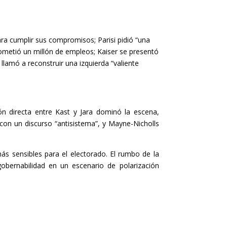
ara cumplir sus compromisos; Parisi pidió “una
ometió un millón de empleos; Kaiser se presentó
 llamó a reconstruir una izquierda “valiente
ón directa entre Kast y Jara dominó la escena,
con un discurso “antisistema”, y Mayne-Nicholls
ás sensibles para el electorado. El rumbo de la
obernabilidad en un escenario de polarización