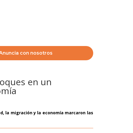
Anuncia con nosotros
hoques en un
omía
ad, la migración y la economía marcaron las