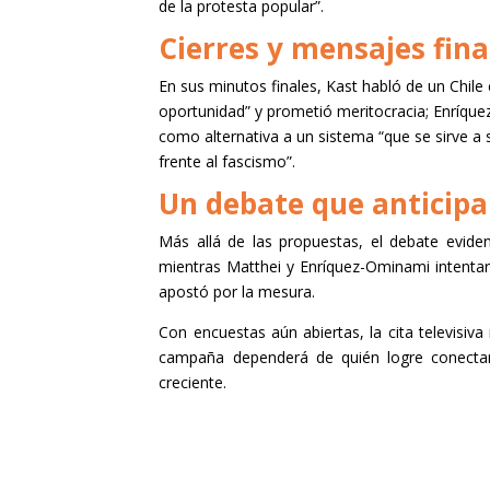
de la protesta popular”.
Cierres y mensajes fina
En sus minutos finales, Kast habló de un Chile
oportunidad” y prometió meritocracia; Enríqu
como alternativa a un sistema “que se sirve a s
frente al fascismo”.
Un debate que anticip
Más allá de las propuestas, el debate eviden
mientras Matthei y Enríquez-Ominami intentar
apostó por la mesura.
Con encuestas aún abiertas, la cita televisiv
campaña dependerá de quién logre conectar 
creciente.