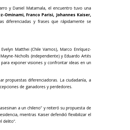
arro y Daniel Matamala, el encuentro tuvo una
z-Ominami, Franco Parisi, Johannes Kaiser,
tas diferenciadas y frases que rápidamente se
, Evelyn Matthei (Chile Vamos), Marco Enríquez-
d Mayne-Nicholls (independiente) y Eduardo Artés
para exponer visiones y confrontar ideas en un
ar propuestas diferenciadoras. La ciudadanía, a
rcepciones de ganadores y perdedores.
asesinan a un chileno” y reiteró su propuesta de
sidencia, mientras Kaiser defendió flexibilizar el
 delito”.