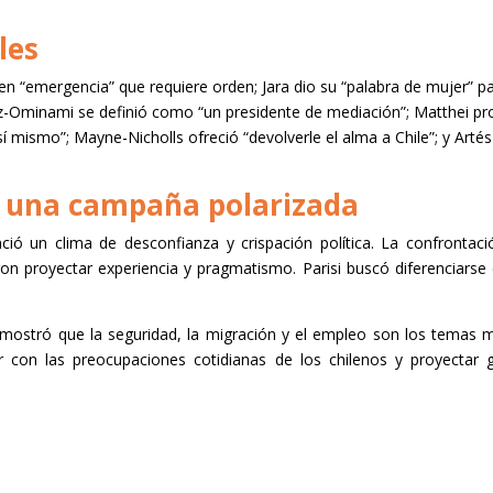
les
 en “emergencia” que requiere orden; Jara dio su “palabra de mujer” p
ez-Ominami se definió como “un presidente de mediación”; Matthei pr
í mismo”; Mayne-Nicholls ofreció “devolverle el alma a Chile”; y Artés
a una campaña polarizada
ció un clima de desconfianza y crispación política. La confrontaci
on proyectar experiencia y pragmatismo. Parisi buscó diferenciarse 
a mostró que la seguridad, la migración y el empleo son los temas m
con las preocupaciones cotidianas de los chilenos y proyectar g