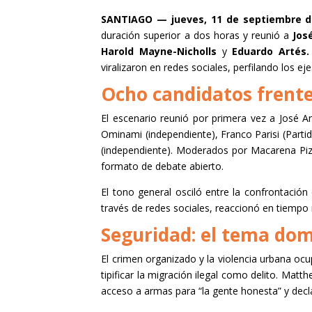
SANTIAGO — jueves, 11 de septiembre d
duración superior a dos horas y reunió a
José
Harold Mayne-Nicholls
y
Eduardo Artés
viralizaron en redes sociales, perfilando los e
Ocho candidatos frente
El escenario reunió por primera vez a José An
Ominami (independiente), Franco Parisi (Partid
(independiente). Moderados por Macarena Piza
formato de debate abierto.
El tono general osciló entre la confrontación
través de redes sociales, reaccionó en tiemp
Seguridad: el tema do
El crimen organizado y la violencia urbana ocu
tipificar la migración ilegal como delito. Matt
acceso a armas para “la gente honesta” y decla