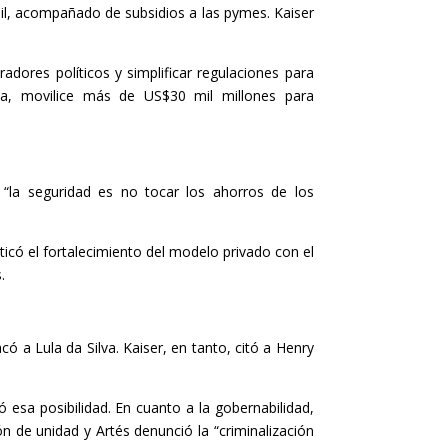
 mil, acompañado de subsidios a las pymes. Kaiser
adores políticos y simplificar regulaciones para
da, movilice más de US$30 mil millones para
 “la seguridad es no tocar los ahorros de los
icó el fortalecimiento del modelo privado con el
.
 a Lula da Silva. Kaiser, en tanto, citó a Henry
 esa posibilidad. En cuanto a la gobernabilidad,
 de unidad y Artés denunció la “criminalización