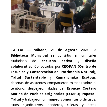
TALTAL — sábado, 23 de agosto 2025.
L
a
Biblioteca Municipal
se convirtió en un taller
ciudadano de
escucha activa
y
diseño
colaborativo
. Convocados por
CEC·PAN (Centro de
Estudios y Conservación del Patrimonio Natural)
,
Taltal Sustentable
y
Kamanchaka Ecotour
,
decenas de asistentes compartieron miradas sobre el
territorio, despejaron dudas del
Espacio Costero
Marino de Pueblos Originarios (ECMPO) Paposo–
Taltal
y trabajaron un
mapeo comunitario
de usos,
sitios significativos, senderos, caletas y áreas