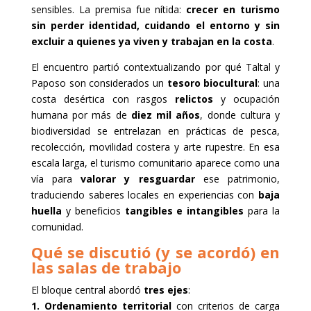
sensibles. La premisa fue nítida:
crecer en turismo
sin perder identidad, cuidando el entorno y sin
excluir a quienes ya viven y trabajan en la costa
.
El encuentro partió contextualizando por qué Taltal y
Paposo son considerados un
tesoro biocultural
: una
costa desértica con rasgos
relictos
y ocupación
humana por más de
diez mil años
, donde cultura y
biodiversidad se entrelazan en prácticas de pesca,
recolección, movilidad costera y arte rupestre. En esa
escala larga, el turismo comunitario aparece como una
vía para
valorar y resguardar
ese patrimonio,
traduciendo saberes locales en experiencias con
baja
huella
y beneficios
tangibles e intangibles
para la
comunidad.
Qué se discutió (y se acordó) en
las salas de trabajo
El bloque central abordó
tres ejes
:
1. Ordenamiento territorial
con criterios de carga