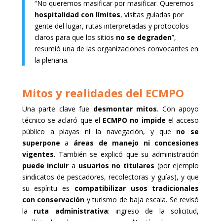
“No queremos masificar por masificar. Queremos
hospitalidad con límites
, visitas guiadas por
gente del lugar, rutas interpretadas y protocolos
claros para que los sitios
no se degraden
”,
resumió una de las organizaciones convocantes en
la plenaria.
Mitos y realidades del ECMPO
Una parte clave fue
desmontar mitos
. Con apoyo
técnico se aclaró que el
ECMPO no impide
el acceso
público a playas ni la navegación, y que
no se
superpone
a
áreas de manejo ni concesiones
vigentes
. También se explicó que su administración
puede incluir
a
usuarios no titulares
(por ejemplo
sindicatos de pescadores, recolectoras y guías), y que
su espíritu es
compatibilizar usos tradicionales
con conservación
y turismo de baja escala. Se revisó
la
ruta administrativa
: ingreso de la solicitud,