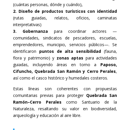
(cuántas personas, dónde y cuándo),
2.
Diseño de productos turísticos con identidad
(rutas guiadas, relatos, oficios, caminatas
interpretativas)
3. Gobernanza
para coordinar actores —
comunidades, sindicatos de pescadores, escuelas,
emprendedores, municipio, servicios públicos—. Se
identificaron
puntos de alta sensibilidad
(fauna,
flora y patrimonio) y
zonas aptas
para actividades
guiadas, incluyendo áreas en torno a
Paposo,
Cifuncho, Quebrada San Ramón y Cerro Perales
,
así como el casco histórico y humedales costeros.
Estas líneas son coherentes con propuestas
comunitarias previas para proteger
Quebrada San
Ramón–Cerro Perales
como Santuario de la
Naturaleza, resaltando su valor en biodiversidad,
arqueología y educación al aire libre.