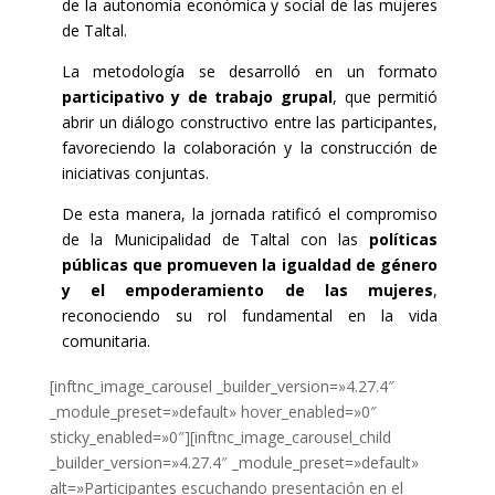
de la autonomía económica y social de las mujeres
de Taltal.
La metodología se desarrolló en un formato
participativo y de trabajo grupal
, que permitió
abrir un diálogo constructivo entre las participantes,
favoreciendo la colaboración y la construcción de
iniciativas conjuntas.
De esta manera, la jornada ratificó el compromiso
de la Municipalidad de Taltal con las
políticas
públicas que promueven la igualdad de género
y el empoderamiento de las mujeres
,
reconociendo su rol fundamental en la vida
comunitaria.
[inftnc_image_carousel _builder_version=»4.27.4″
_module_preset=»default» hover_enabled=»0″
sticky_enabled=»0″][inftnc_image_carousel_child
_builder_version=»4.27.4″ _module_preset=»default»
alt=»Participantes escuchando presentación en el