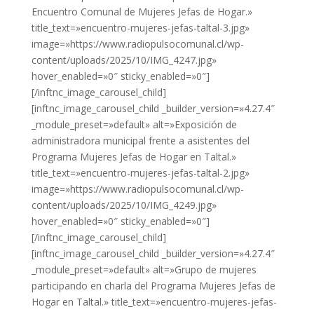
Encuentro Comunal de Mujeres Jefas de Hogar.»
title_text=»encuentro-mujeres-jefas-taltal-3.jpg»
image=»https://www.radiopulsocomunal.cl/wp-
content/uploads/2025/10/IMG_4247.jpg»
hover_enabled=»0″ sticky_enabled=»0″]
[/inftnc_image_carousel_child]
[inftnc_image_carousel_child _builder_version=»4.27.4″
_module_preset=»default» alt=»Exposición de
administradora municipal frente a asistentes del
Programa Mujeres Jefas de Hogar en Taltal.»
title_text=»encuentro-mujeres-jefas-taltal-2.jpg»
image=»https://www.radiopulsocomunal.cl/wp-
content/uploads/2025/10/IMG_4249.jpg»
hover_enabled=»0″ sticky_enabled=»0″]
[/inftnc_image_carousel_child]
[inftnc_image_carousel_child _builder_version=»4.27.4″
_module_preset=»default» alt=»Grupo de mujeres
participando en charla del Programa Mujeres Jefas de
Hogar en Taltal.» title_text=»encuentro-mujeres-jefas-