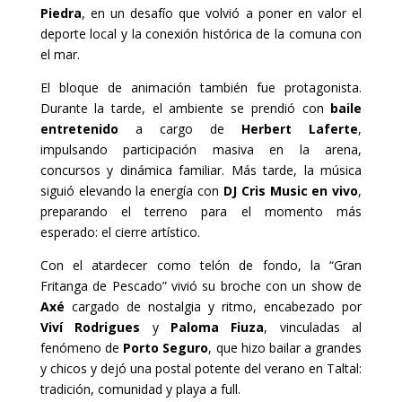
Piedra
, en un desafío que volvió a poner en valor el
deporte local y la conexión histórica de la comuna con
el mar.
El bloque de animación también fue protagonista.
Durante la tarde, el ambiente se prendió con
baile
entretenido
a cargo de
Herbert Laferte
,
impulsando participación masiva en la arena,
concursos y dinámica familiar. Más tarde, la música
siguió elevando la energía con
DJ Cris Music en vivo
,
preparando el terreno para el momento más
esperado: el cierre artístico.
Con el atardecer como telón de fondo, la “Gran
Fritanga de Pescado” vivió su broche con un show de
Axé
cargado de nostalgia y ritmo, encabezado por
Viví Rodrigues
y
Paloma Fiuza
, vinculadas al
fenómeno de
Porto Seguro
, que hizo bailar a grandes
y chicos y dejó una postal potente del verano en Taltal:
tradición, comunidad y playa a full.