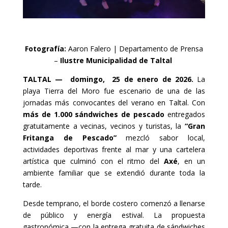
Fotografía:
Aaron Falero | Departamento de Prensa
–
Ilustre Municipalidad de Taltal
TALTAL — domingo, 25 de enero de 2026.
La
playa Tierra del Moro fue escenario de una de las
jornadas más convocantes del verano en Taltal. Con
más de 1.000 sándwiches de pescado
entregados
gratuitamente a vecinas, vecinos y turistas, la
“Gran
Fritanga de Pescado”
mezcló sabor local,
actividades deportivas frente al mar y una cartelera
artística que culminó con el ritmo del
Axé
, en un
ambiente familiar que se extendió durante toda la
tarde.
Desde temprano, el borde costero comenzó a llenarse
de público y energía estival. La propuesta
gastronómica —con la entrega gratuita de sándwiches