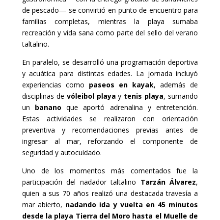
de pescado— se convirtió en punto de encuentro para
familias completas, mientras la playa sumaba
recreación y vida sana como parte del sello del verano
taltalino.
En paralelo, se desarrolló una programación deportiva
y acuática para distintas edades. La jornada incluyó
experiencias como
paseos en kayak
, además de
disciplinas de
vóleibol playa
y
tenis playa
, sumando
un
banano
que aportó adrenalina y entretención.
Estas actividades se realizaron con orientación
preventiva y recomendaciones previas antes de
ingresar al mar, reforzando el componente de
seguridad y autocuidado.
Uno de los momentos más comentados fue la
participación del nadador taltalino
Tarzán Álvarez
,
quien a sus 70 años realizó una destacada travesía a
mar abierto,
nadando ida y vuelta en 45 minutos
desde la playa Tierra del Moro hasta el Muelle de