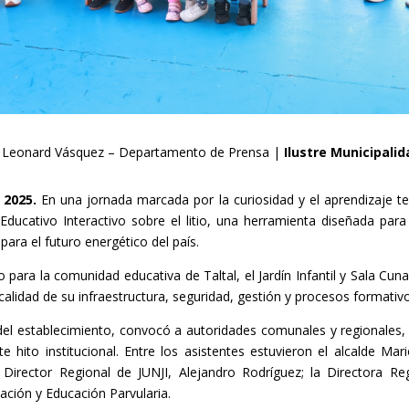
Leonard Vásquez – Departamento de Prensa |
Ilustre Municipalid
 2025.
En una jornada marcada por la curiosidad y el aprendizaje t
Educativo Interactivo sobre el litio, una herramienta diseñada par
para el futuro energético del país.
ara la comunidad educativa de Taltal, el Jardín Infantil y Sala Cuna
a calidad de su infraestructura, seguridad, gestión y procesos formativ
el establecimiento, convocó a autoridades comunales y regionales, f
 hito institucional. Entre los asistentes estuvieron el alcalde Mari
Director Regional de JUNJI, Alejandro Rodríguez; la Directora Re
ación y Educación Parvularia.