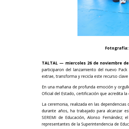
Fotografía:
TALTAL — miercoles 26 de noviembre de
participaron del lanzamiento del nuevo Pack 
extrae, transforma y recicla este recurso clave 
En una mañana de profunda emoción y orgullo p
Oficial del Estado, certificación que acredita l
La ceremonia, realizada en las dependencias d
durante años, ha trabajado para alcanzar este
SEREMI de Educación, Alonso Fernández; el 
representantes de la Superintendencia de Educ