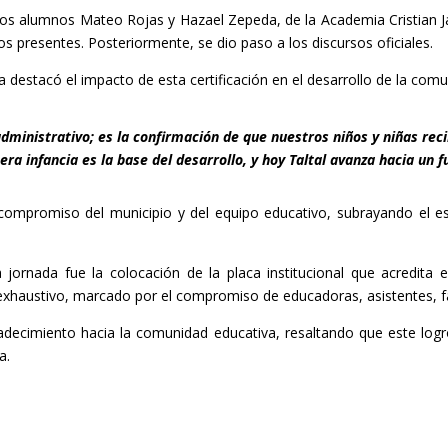
os alumnos Mateo Rojas y Hazael Zepeda, de la Academia Cristian Jar
 presentes. Posteriormente, se dio paso a los discursos oficiales.
a destacó el impacto de esta certificación en el desarrollo de la comu
administrativo; es la confirmación de que nuestros niños y niñas re
era infancia es la base del desarrollo, y hoy Taltal avanza hacia un 
 compromiso del municipio y del equipo educativo, subrayando el 
rnada fue la colocación de la placa institucional que acredita e
 exhaustivo, marcado por el compromiso de educadoras, asistentes, fa
decimiento hacia la comunidad educativa, resaltando que este logro
a.