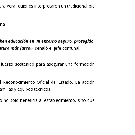
a Vera, quienes interpretaron un tradicional pie
na.
ciben educación en un entorno seguro, protegido
futuro más justo»,
señaló el jefe comunal.
esfuerzo sostenido para asegurar una formación
l Reconocimiento Oficial del Estado. La acción
milias y equipos técnicos.
 no solo beneficia al establecimiento, sino que