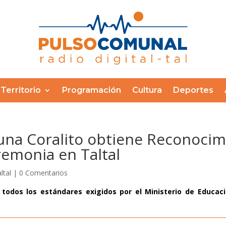
Territorio
Programación
Cultura
Deportes
 Cuna Coralito obtiene Reconocim
emonia en Taltal
ltal
|
0 Comentarios
 todos los estándares exigidos por el Ministerio de Educac