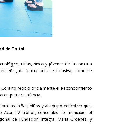
ad de Taltal
ecnológico, niñas, niños y jóvenes de la comuna
a enseñar, de forma lúdica e inclusiva, cómo se
 Coralito recibió oficialmente el Reconocimiento
os en primera infancia.
amilias, niñas, niños y al equipo educativo que,
o Acuña Villalobos; concejales del municipio; el
gional de Fundación Integra, María Órdenes; y