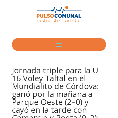
Jornada triple para la U-
16 Voley Taltal en el
Mundialito de Córdova:
ganó por la mañana a
Parque Oeste (2–0) y
cayó en la tarde con
Comercio y Poeta (0–2);