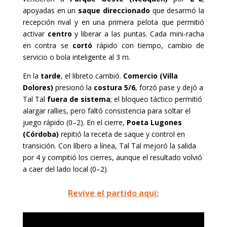
apoyadas en un
saque direccionado
que desarmó la
recepción rival y en una primera pelota que permitió
activar
centro
y liberar a las puntas. Cada mini-racha
en contra se
cortó
rápido con tiempo, cambio de
servicio o bola inteligente al 3 m.
En la
tarde
, el libreto cambió.
Comercio (Villa
Dolores)
presionó la
costura 5/6
, forzó pase y dejó a
Tal Tal
fuera de sistema
; el bloqueo táctico permitió
alargar rallies, pero faltó consistencia para soltar el
juego rápido (0–2). En el cierre,
Poeta Lugones
(Córdoba)
repitió la receta de saque y control en
transición. Con líbero a línea, Tal Tal mejoró la salida
por 4 y compitió los cierres, aunque el resultado volvió
a caer del lado local (0–2)
.
Revive el partido aquí: