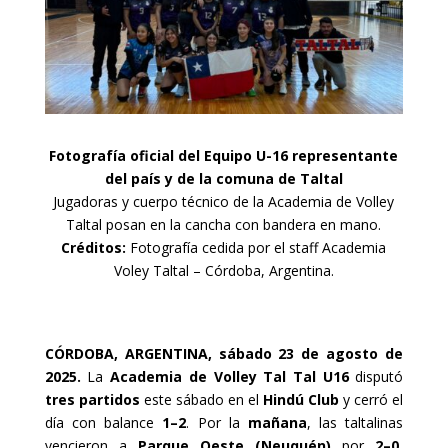
Fotografía oficial del Equipo U-16 representante
del país y de la comuna de Taltal
Jugadoras y cuerpo técnico de la Academia de Volley
Taltal posan en la cancha con bandera en mano.
Créditos:
Fotografía cedida por el staff Academia
Voley Taltal – Córdoba, Argentina.
CÓRDOBA, ARGENTINA, sábado 23 de agosto de
2025.
La
Academia de Volley Tal Tal U16
disputó
tres partidos
este sábado en el
Hindú Club
y cerró el
día con balance
1–2
. Por la
mañana
, las taltalinas
vencieron a
Parque Oeste (Neuquén)
por
2–0
,