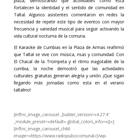
plaza, demostrando que actividades como esta
fortalecen la identidad y el sentido de comunidad en
Taltal. Algunos asistentes comentaron en redes la
necesidad de repetir este tipo de eventos con mayor
frecuencia y variedad musical para seguir activando la
vida cultural nocturna de la comuna.
El Karaoke de Cumbias en la Plaza de Armas reafirmó
que Taltal se vive con música, risas y comunidad. Con
El Chacal de la Trompeta y el ritmo inagotable de la
cumbia, la noche demostró que las actividades
culturales gratuitas generan alegría y unión. ¡Que sigan
llegando más jornadas como esta en el verano
taltalino!
[inftnc_image_carousel _builder_version=»4.27.4″
_module_preset=»default» global_colors_info=»{}»]
[inftnc_image_carousel_child
image=»https://www.radiopulsocomunal.cl/wp-