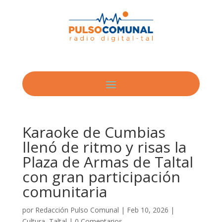
Karaoke de Cumbias
llenó de ritmo y risas la
Plaza de Armas de Taltal
con gran participación
comunitaria
por
Redacción Pulso Comunal
|
Feb 10, 2026
|
Cultura
,
Taltal
|
0 Comentarios