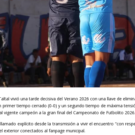
Taltal vivió una tarde decisiva del Verano 2026 con una llave de elim
 un primer tiempo cerrado (0-0) y un segundo tiempo de máxima ten
r al vigente campeón a la gran final del Campeonato de Futbolito 2026
llamado explícito desde la transmisión a vivir el encuentro “con res
el exterior conectados al fanpage municipal.