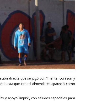
inación directa que se jugó con “mente, corazón y
sión, hasta que Ismael Almendares apareció como
.
peto y apoyo limpio”, con saludos especiales para