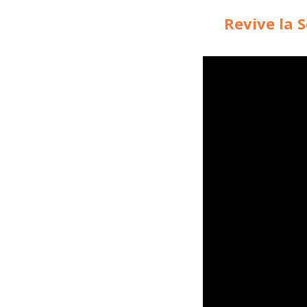
Revive la S