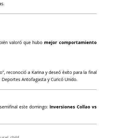
as.
ién valoró que hubo
mejor comportamiento
”, reconoció a Karina y deseó éxito para la final
, Deportes Antofagasta y Curicó Unido.
a semifinal este domingo:
Inversiones Collao vs
usel_child