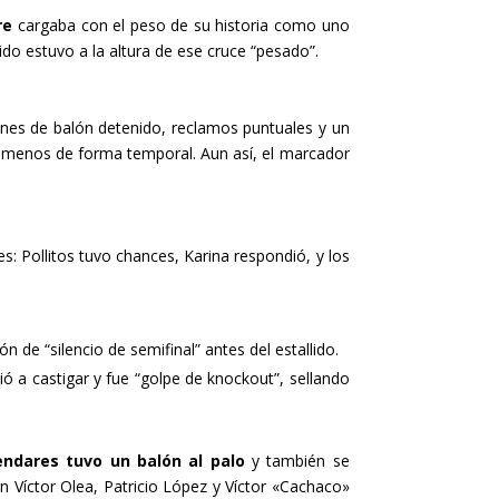
re
cargaba con el peso de su historia como uno
do estuvo a la altura de ese cruce “pesado”.
iones de balón detenido, reclamos puntuales y un
o menos de forma temporal. Aun así, el marcador
 Pollitos tuvo chances, Karina respondió, y los
 de “silencio de semifinal” antes del estallido.
ó a castigar y fue “golpe de knockout”, sellando
ndares tuvo un balón al palo
y también se
n Víctor Olea, Patricio López y Víctor «Cachaco»