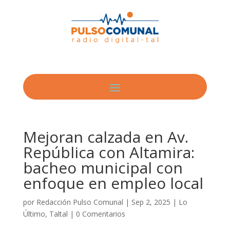
Mejoran calzada en Av.
República con Altamira:
bacheo municipal con
enfoque en empleo local
por
Redacción Pulso Comunal
|
Sep 2, 2025
|
Lo
Último
,
Taltal
|
0 Comentarios