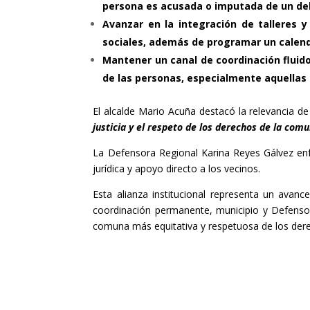
persona es acusada o imputada de un delit
Avanzar en la integración de talleres y
sociales, además de programar un calenda
Mantener un canal de coordinación fluid
de las personas, especialmente aquellas
El alcalde Mario Acuña destacó la relevancia de
justicia y el respeto de los derechos de la comu
La Defensora Regional Karina Reyes Gálvez enfat
jurídica y apoyo directo a los vecinos.
Esta alianza institucional representa un avanc
coordinación permanente, municipio y Defensor
comuna más equitativa y respetuosa de los der