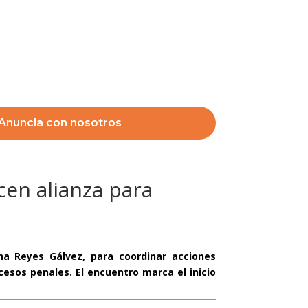
Anuncia con nosotros
cen alianza para
na Reyes Gálvez, para coordinar acciones
esos penales. El encuentro marca el inicio