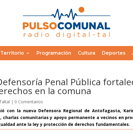
Territorio
Programación
Cultura
Deportes
Defensoría Penal Pública fortale
 derechos en la comuna
Taltal
|
0 Comentarios
unió con la nueva Defensora Regional de Antofagasta, Kari
s, charlas comunitarias y apoyo permanente a vecinos en proc
ualdad ante la ley y protección de derechos fundamentales.