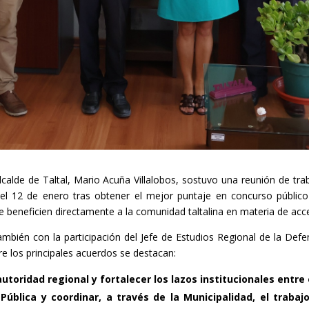
alcalde de Taltal, Mario Acuña Villalobos, sostuvo una reunión de t
l 12 de enero tras obtener el mejor puntaje en concurso público—
e beneficien directamente a la comunidad taltalina en materia de acce
ambién con la participación del Jefe de Estudios Regional de la Defe
re los principales acuerdos se destacan:
utoridad regional y fortalecer los lazos institucionales entre 
 Pública y coordinar, a través de la Municipalidad, el tra