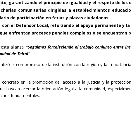
o, garantizando el principio de igualdad y el respeto de los 
 charlas comunitarias dirigidas a establecimientos educaci
rio de participación en ferias y plazas ciudadanas.
o con el Defensor Local, reforzando el apoyo permanente y l
 que enfrentan procesos penales complejos o se encuentran pr
 esta alianza:
“Seguimos fortaleciendo el trabajo conjunto entre ins
nidad de Taltal”.
izó el compromiso de la institución con la región y la importancia 
e concreto en la promoción del acceso a la justicia y la protección
ía buscan acercar la orientación legal a la comunidad, especialmen
echos fundamentales.