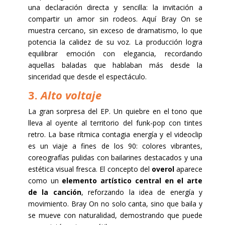
una declaración directa y sencilla: la invitación a
compartir un amor sin rodeos. Aquí Bray On se
muestra cercano, sin exceso de dramatismo, lo que
potencia la calidez de su voz. La producción logra
equilibrar emoción con elegancia, recordando
aquellas baladas que hablaban más desde la
sinceridad que desde el espectáculo.
3.
Alto voltaje
La gran sorpresa del EP. Un quiebre en el tono que
lleva al oyente al territorio del funk-pop con tintes
retro. La base rítmica contagia energía y el videoclip
es un viaje a fines de los 90: colores vibrantes,
coreografías pulidas con bailarines destacados y una
estética visual fresca. El concepto del
overol
aparece
como un
elemento artístico central en el arte
de la canción
, reforzando la idea de energía y
movimiento. Bray On no solo canta, sino que baila y
se mueve con naturalidad, demostrando que puede