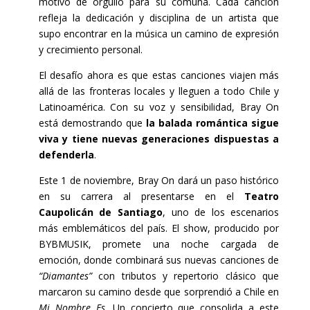
motivo de orgullo para su comuna. Cada canción
refleja la dedicación y disciplina de un artista que
supo encontrar en la música un camino de expresión
y crecimiento personal.
El desafío ahora es que estas canciones viajen más
allá de las fronteras locales y lleguen a todo Chile y
Latinoamérica. Con su voz y sensibilidad, Bray On
está demostrando que
la balada romántica sigue
viva y tiene nuevas generaciones dispuestas a
defenderla
.
Este 1 de noviembre, Bray On dará un paso histórico
en su carrera al presentarse en el
Teatro
Caupolicán de Santiago
, uno de los escenarios
más emblemáticos del país. El show, producido por
BYBMUSIK, promete una noche cargada de
emoción, donde combinará sus nuevas canciones de
“Diamantes”
con tributos y repertorio clásico que
marcaron su camino desde que sorprendió a Chile en
Mi Nombre Es
. Un concierto que consolida a este