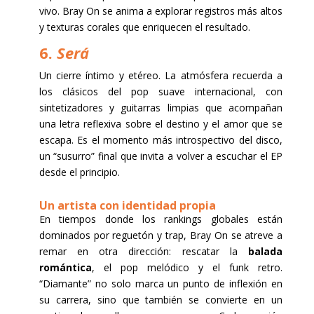
vivo. Bray On se anima a explorar registros más altos
y texturas corales que enriquecen el resultado.
6.
Será
Un cierre íntimo y etéreo. La atmósfera recuerda a
los clásicos del pop suave internacional, con
sintetizadores y guitarras limpias que acompañan
una letra reflexiva sobre el destino y el amor que se
escapa. Es el momento más introspectivo del disco,
un “susurro” final que invita a volver a escuchar el EP
desde el principio.
Un artista con identidad propia
En tiempos donde los rankings globales están
dominados por reguetón y trap, Bray On se atreve a
remar en otra dirección: rescatar la
balada
romántica
, el pop melódico y el funk retro.
“Diamante” no solo marca un punto de inflexión en
su carrera, sino que también se convierte en un