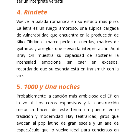
ser un intérprete versátil.
4.
Ríndete
Vuelve la balada romántica en su estado más puro.
La letra es un ruego amoroso, una súplica cargada
de vulnerabilidad que encuentra en la producción de
Kiko Cibrián el marco perfecto: cuerdas, matices de
guitarras y arreglos que elevan la interpretación. Aquí
Bray On muestra su capacidad de sostener la
intensidad emocional sin caer en excesos,
recordando que su esencia está en transmitir con la
voz.
5.
1000 y Una noches
Probablemente la canción más ambiciosa del EP en
lo vocal. Los coros expansivos y la construcción
melódica hacen de este tema un puente entre
tradición y modernidad. Hay teatralidad, giros que
evocan al pop latino de gran escala y un aire de
espectáculo que lo vuelve ideal para conciertos en