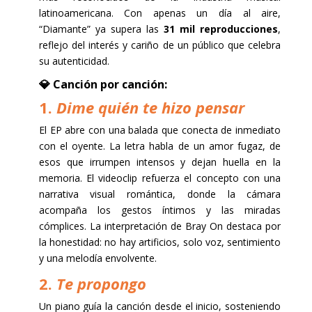
latinoamericana. Con apenas un día al aire,
“Diamante” ya supera las
31 mil reproducciones
,
reflejo del interés y cariño de un público que celebra
su autenticidad.
💎 Canción por canción:
1.
Dime quién te hizo pensar
El EP abre con una balada que conecta de inmediato
con el oyente. La letra habla de un amor fugaz, de
esos que irrumpen intensos y dejan huella en la
memoria. El videoclip refuerza el concepto con una
narrativa visual romántica, donde la cámara
acompaña los gestos íntimos y las miradas
cómplices. La interpretación de Bray On destaca por
la honestidad: no hay artificios, solo voz, sentimiento
y una melodía envolvente.
2.
Te propongo
Un piano guía la canción desde el inicio, sosteniendo