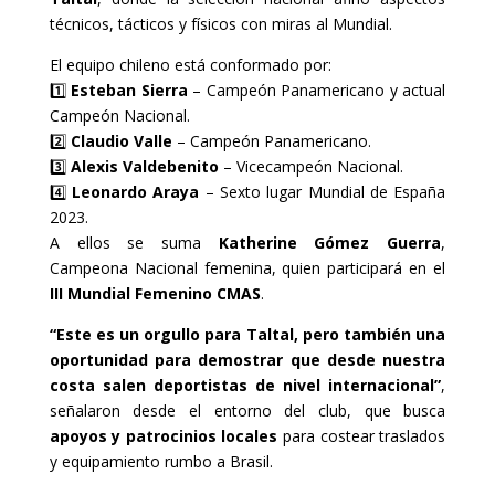
técnicos, tácticos y físicos con miras al Mundial.
El equipo chileno está conformado por:
1️⃣
Esteban Sierra
– Campeón Panamericano y actual
Campeón Nacional.
2️⃣
Claudio Valle
– Campeón Panamericano.
3️⃣
Alexis Valdebenito
– Vicecampeón Nacional.
4️⃣
Leonardo Araya
– Sexto lugar Mundial de España
2023.
A ellos se suma
Katherine Gómez Guerra
,
Campeona Nacional femenina, quien participará en el
III Mundial Femenino CMAS
.
“Este es un orgullo para Taltal, pero también una
oportunidad para demostrar que desde nuestra
costa salen deportistas de nivel internacional”
,
señalaron desde el entorno del club, que busca
apoyos y patrocinios locales
para costear traslados
y equipamiento rumbo a Brasil.