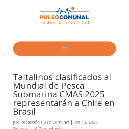
Taltalinos clasificados al
Mundial de Pesca
Submarina CMAS 2025
representarán a Chile en
Brasil
por
Redacción Pulso Comunal
|
Oct 10, 2025
|
Deportes
|
0 Comentarios